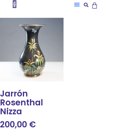
Jarrón
Rosenthal
Nizza
200,00
€