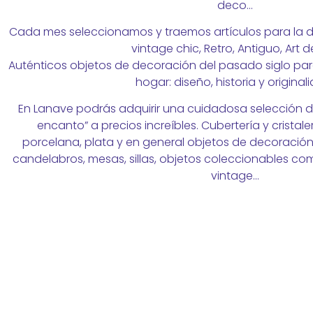
deco…
Cada mes seleccionamos y traemos artículos para la de
vintage chic, Retro, Antiguo, Art 
Auténticos objetos de decoración del pasado siglo par
hogar: diseño, historia y original
En Lanave podrás adquirir una cuidadosa selección de
encanto” a precios increíbles. Cubertería y cristaler
porcelana, plata y en general objetos de decoración
candelabros, mesas, sillas, objetos coleccionables c
vintage…