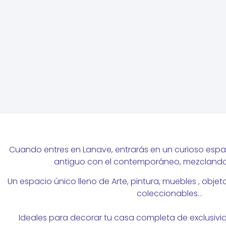
Cuando entres en Lanave, entrarás en un curioso espa
antiguo con el contemporáneo, mezclando 
Un espacio único lleno de Arte, pintura, muebles , obje
coleccionables…
Ideales para decorar tu casa completa de exclusivid