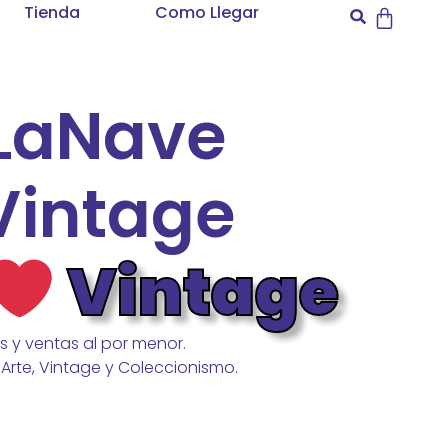
Tienda
Como Llegar
LaNave
Vintage
Vintage
 y ventas al por menor.
Arte, Vintage y Coleccionismo.