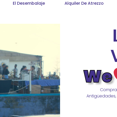
El Desembalaje
Alquiler De Atrezzo
We
Compras
Antigüedades, 