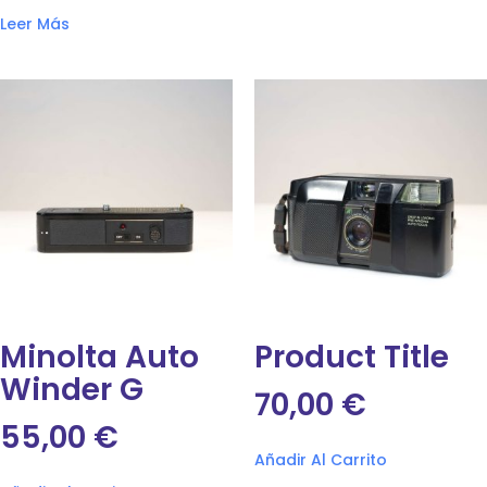
Leer Más
Minolta Auto
Product Title
Winder G
70,00
€
55,00
€
Añadir Al Carrito