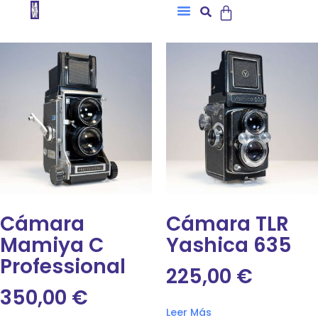
Cámara
Cámara TLR
Mamiya C
Yashica 635
Professional
225,00
€
350,00
€
Leer Más